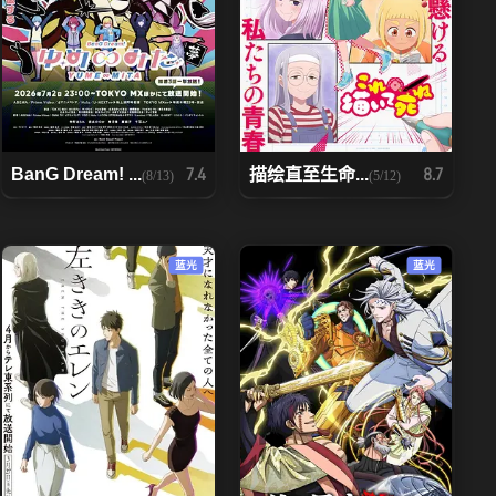
BanG Dream! ...
描绘直至生命...
7.4
8.7
(8/13)
(5/12)
蓝光
蓝光