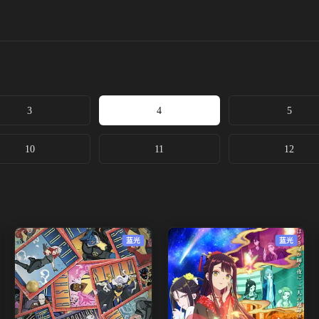
3
4
5
10
11
12
蓝光
蓝光