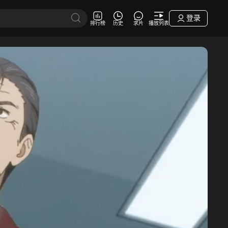
登录
排行榜
历史
求片
播放列表